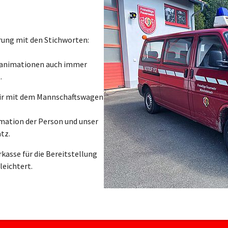
erung mit den Stichworten:
eanimationen auch immer
.
wir mit dem Mannschaftswagen
ation der Person und unser
tz.
rkasse für die Bereitstellung
rleichtert.